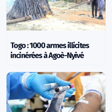
Togo : 1000 armes illicites
incinérées à Agoè-Nyivé