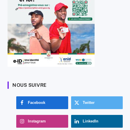
NOUS SUIVRE
Facebook
Twitter
Instagram
LinkedIn