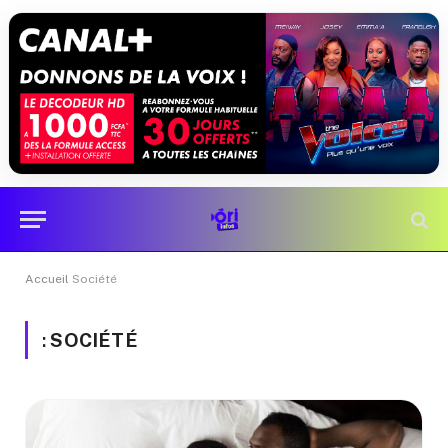
Accueil
Société
:
SOCIÉTÉ