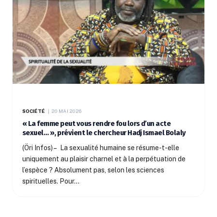
SOCIÉTÉ
20 MAI 2026
« La femme peut vous rendre fou lors d’un acte
sexuel… », prévient le chercheur Hadj Ismael Bolaly
(Öri Infos) – La sexualité humaine se résume-t-elle
uniquement au plaisir charnel et à la perpétuation de
l’espèce ? Absolument pas, selon les sciences
spirituelles. Pour…