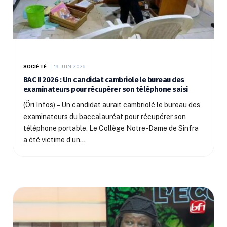
SOCIÉTÉ
19 JUIN 2026
BAC II 2026 : Un candidat cambriole le bureau des
examinateurs pour récupérer son téléphone saisi
(Öri Infos) – Un candidat aurait cambriolé le bureau des
examinateurs du baccalauréat pour récupérer son
téléphone portable. Le Collège Notre-Dame de Sinfra
a été victime d’un…