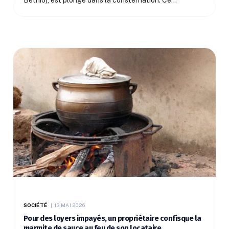
Béthio), est plongé dans la consternation. Ce…
SOCIÉTÉ
13 MAI 2026
Pour des loyers impayés, un propriétaire confisque la
marmite de sauce au feu de son locataire