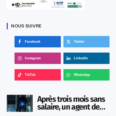
NOUS SUIVRE
Facebook
Twitter
Instagram
LinkedIn
TikTok
WhatsApp
Après trois mois sans
salaire, un agent de
sécurité cambriole la