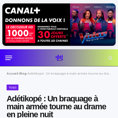
Accueil
Blog
Adétikopé : Un braquage à main armée tourne au drame en pleine nuit
TOGO
Adétikopé : Un braquage à
main armée tourne au drame
en pleine nuit