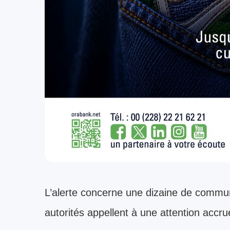
L’alerte concerne une dizaine de commune
autorités appellent à une attention accr