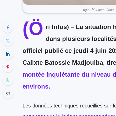
ogo : Menace sérieuse 
(Ö
ri Infos)
– La situation 
dans plusieurs locali
officiel publié ce jeudi 4 juin 20
Calixte Batossie Madjoulba
, ti
montée inquiétante du niveau de
environs.
Les données techniques recueillies sur l
ainsi que sur la balise communautair