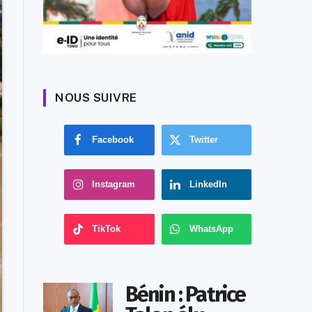
NOUS SUIVRE
Facebook
Twitter
Instagram
LinkedIn
TikTok
WhatsApp
Bénin : Patrice