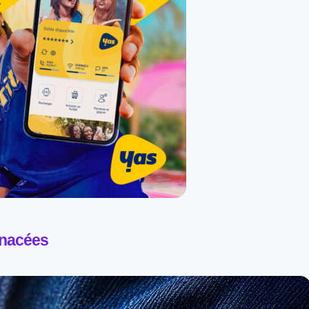
enacées