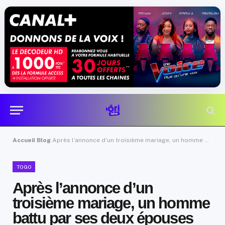
Accueil
Blog
Après l’annonce d’un troisième mariage, un homme battu par ses deux épouses
TOGO
Après l’annonce d’un
troisième mariage, un homme
battu par ses deux épouses