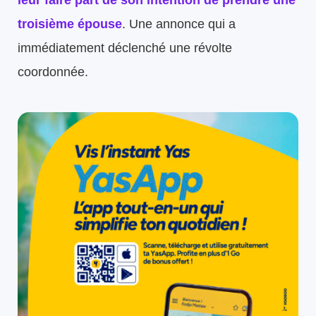
leur faire part de son intention de prendre une
troisième épouse
. Une annonce qui a
immédiatement déclenché une révolte
coordonnée.