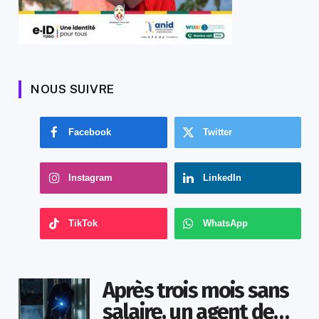
NOUS SUIVRE
Facebook
Twitter
Instagram
LinkedIn
TikTok
WhatsApp
Après trois mois sans
salaire, un agent de