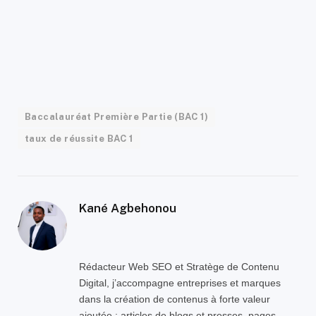
Baccalauréat Première Partie (BAC 1)
taux de réussite BAC 1
Kané Agbehonou
Rédacteur Web SEO et Stratège de Contenu
Digital, j’accompagne entreprises et marques
dans la création de contenus à forte valeur
ajoutée : articles de blogs et presses, pages