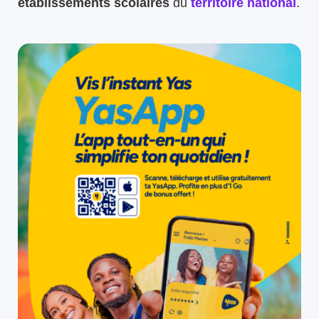
établissements scolaires
du
territoire national
.