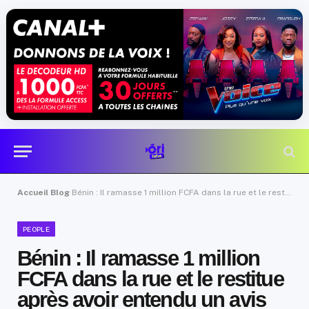
Accueil
Blog
Bénin : Il ramasse 1 million FCFA dans la rue et le restitue après avoir entendu un avis de perte
PEOPLE
Bénin : Il ramasse 1 million
FCFA dans la rue et le restitue
après avoir entendu un avis