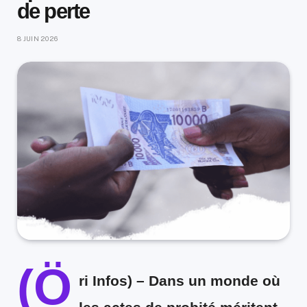
de perte
8 JUIN 2026
(Ö
ri Infos)
– Dans un monde où