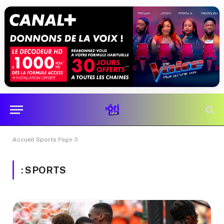
Accueil
Sports
Page 3
:
SPORTS