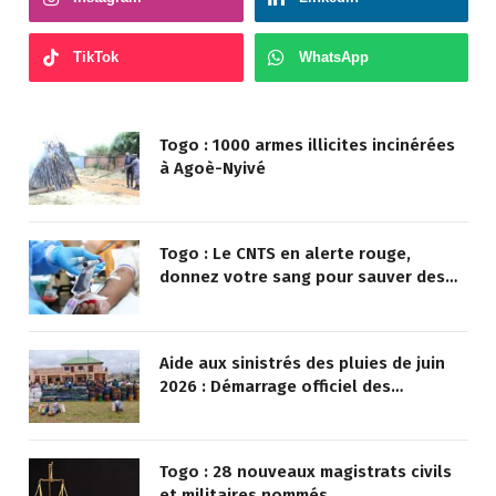
TikTok
WhatsApp
Togo : 1000 armes illicites incinérées
à Agoè-Nyivé
Togo : Le CNTS en alerte rouge,
donnez votre sang pour sauver des
vies !
Aide aux sinistrés des pluies de juin
2026 : Démarrage officiel des
opérations à Kotokoli-zongo
Togo : 28 nouveaux magistrats civils
et militaires nommés