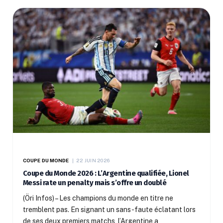
COUPE DU MONDE
22 JUIN 2026
Coupe du Monde 2026 : L’Argentine qualifiée, Lionel
Messi rate un penalty mais s’offre un doublé
(Öri Infos) – Les champions du monde en titre ne
tremblent pas. En signant un sans-faute éclatant lors
de ses deux premiers matchs, l’Argentine a