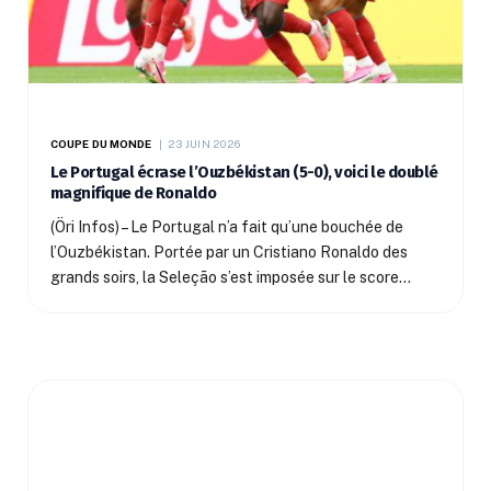
COUPE DU MONDE
23 JUIN 2026
Le Portugal écrase l’Ouzbékistan (5-0), voici le doublé
magnifique de Ronaldo
(Öri Infos) – Le Portugal n’a fait qu’une bouchée de
l’Ouzbékistan. Portée par un Cristiano Ronaldo des
grands soirs, la Seleção s’est imposée sur le score…