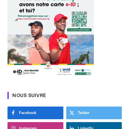
NOUS SUIVRE
Facebook
Twitter
Instagram
LinkedIn