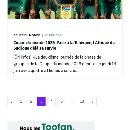
COUPE DU MONDE
20 JUIN 2026
Coupe du monde 2026 : Face à la Tchéquie, l’Afrique du
Sud joue déjà sa survie
(Öri Infos) – La deuxième journée de la phase de
groupes de la Coupe du monde 2026 débute ce jeudi 18
juin avec quatre affiches à suivre.…
Previous
…
Next
1
2
3
4
5
18