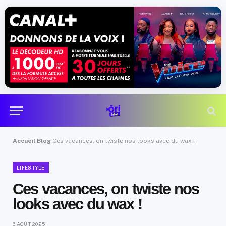
Accueil
Blog
Ces vacances, on twiste nos looks avec du wax !
LIFESTYLE
Ces vacances, on twiste nos
looks avec du wax !
6 AOÛT 2025