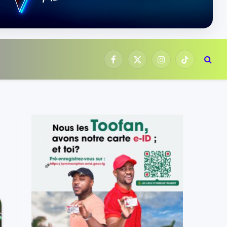
Facebook
X
Instagram
TikTok
(Twitter)