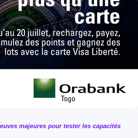
euves majeures pour tester les capacités