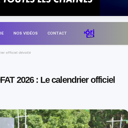
DE
NOS VIDÉOS
CONTACT
er officiel dévoilé
AT 2026 : Le calendrier officiel