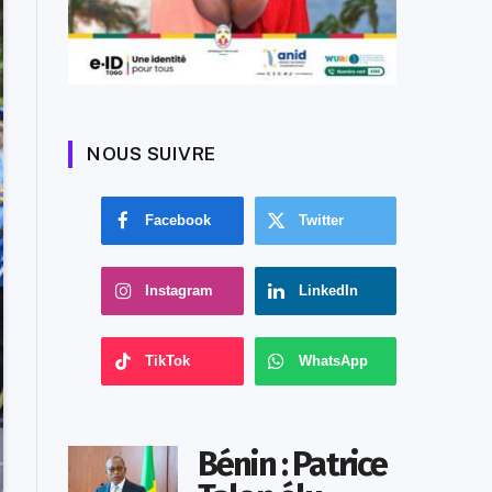
NOUS SUIVRE
Facebook
Twitter
Instagram
LinkedIn
TikTok
WhatsApp
Bénin : Patrice