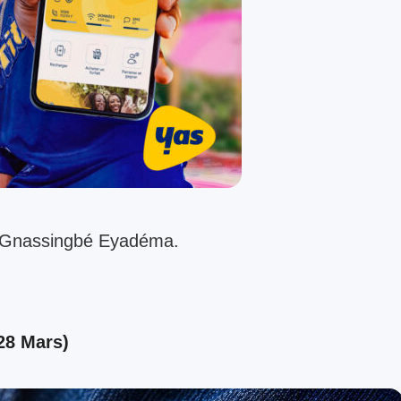
 Gnassingbé Eyadéma.
28 Mars)