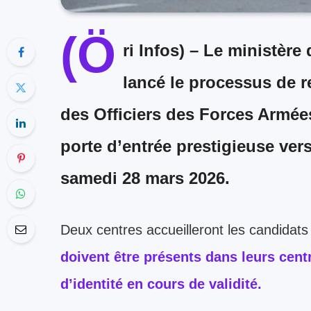
(Ö
ri Infos)
– Le ministère d
lancé le processus de r
des Officiers des Forces Armé
porte d’entrée prestigieuse vers
samedi 28 mars 2026
.
Deux centres accueilleront les candidats 
doivent être présents dans leurs cent
d’identité en cours de validité.