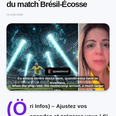
du match Brésil-Écosse
13 JUIN 2026
(Ö
ri Infos)
–
Ajustez vos