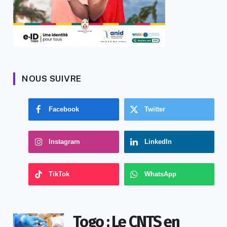
NOUS SUIVRE
Facebook
Twitter
Instagram
LinkedIn
TikTok
WhatsApp
Togo : Le CNTS en