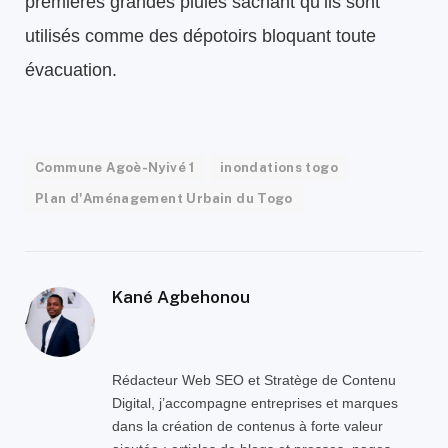
premières grandes pluies sachant qu’ils sont
utilisés comme des dépotoirs bloquant toute
évacuation.
Commune Agoè-Nyivé 1
inondations togo
Plan d'Aménagement Urbain du Togo
Kané Agbehonou
Rédacteur Web SEO et Stratège de Contenu
Digital, j’accompagne entreprises et marques
dans la création de contenus à forte valeur