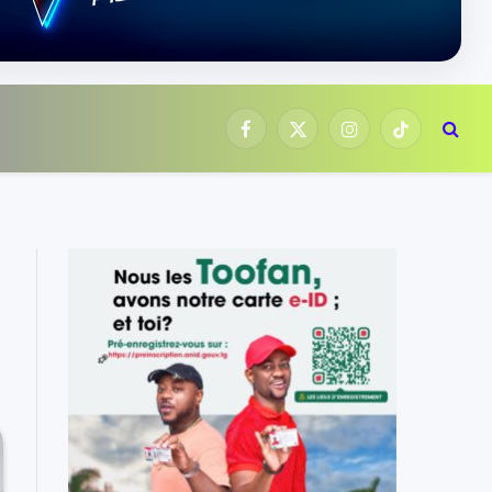
Facebook
X
Instagram
TikTok
(Twitter)