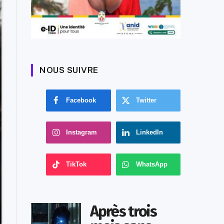
NOUS SUIVRE
Facebook
Twitter
Instagram
LinkedIn
TikTok
WhatsApp
Après trois