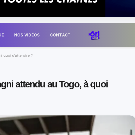
DE
NOS VIDÉOS
CONTACT
 quoi s’attendre ?
ni attendu au Togo, à quoi