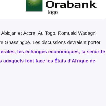
é, Abidjan et Accra. Au Togo, Romuald Wadagni
ure Gnassingbé. Les discussions devraient porter
atérales, les échanges économiques, la sécurité
 auxquels font face les États d’Afrique de