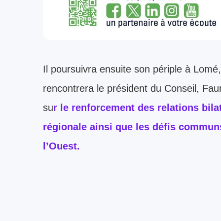
Il poursuivra ensuite son périple à Lom
rencontrera le président du Conseil, Fa
su
r le renforcement des relations bil
régionale ainsi que les défis communs
l’Ouest.