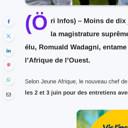
(Ö
ri Infos) –
Moins de dix 
la magistrature suprême
élu, Romuald Wadagni, entame 
l’Afrique de l’Ouest.
Selon Jeune Afrique, le nouveau chef de 
les 2 et 3 juin pour des entretiens av