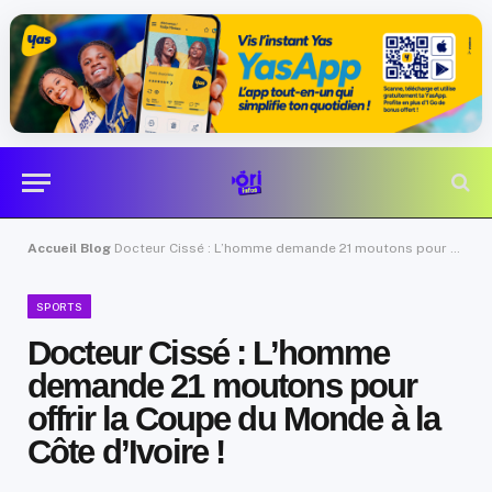
Accueil
Blog
Docteur Cissé : L’homme demande 21 moutons pour offrir la Coupe du Monde à la Côte d’Ivoire !
SPORTS
Docteur Cissé : L’homme
demande 21 moutons pour
offrir la Coupe du Monde à la
Côte d’Ivoire !