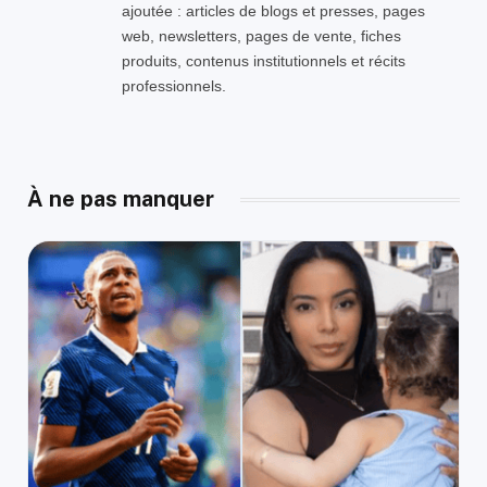
ajoutée : articles de blogs et presses, pages
web, newsletters, pages de vente, fiches
produits, contenus institutionnels et récits
professionnels.
À ne pas manquer