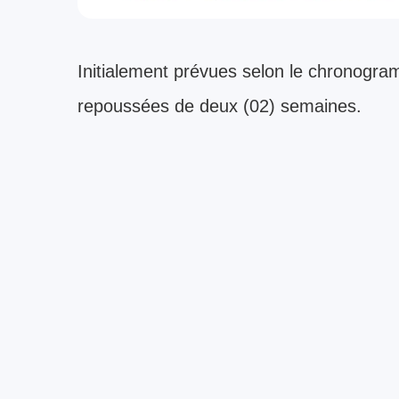
​Initialement prévues selon le chronogra
repoussées de deux (02) semaines.