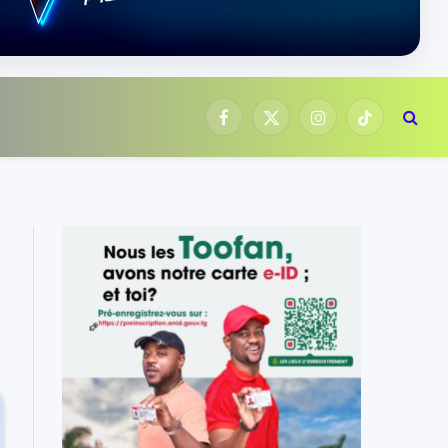
Facebook
X
Instagram
TikTok
(Twitter)