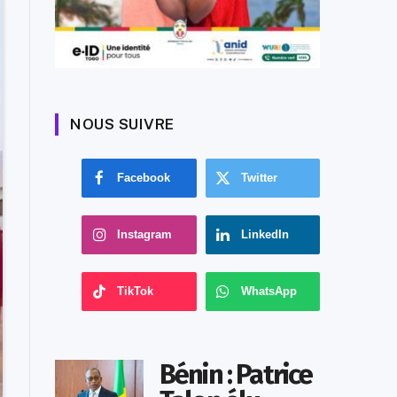
NOUS SUIVRE
Facebook
Twitter
Instagram
LinkedIn
TikTok
WhatsApp
Bénin : Patrice