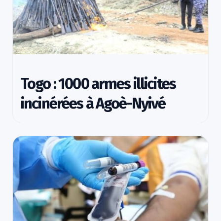
Togo : 1000 armes illicites
incinérées à Agoè-Nyivé