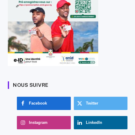
NOUS SUIVRE
Facebook
Twitter
Instagram
LinkedIn