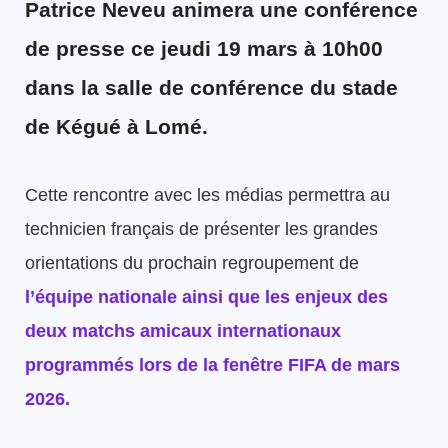
Patrice Neveu
animera une conférence
de presse ce jeudi 19 mars à 10h00
dans la salle de conférence du stade
de Kégué à Lomé.
Cette rencontre avec les médias permettra au
technicien français de présenter les grandes
orientations du prochain regroupement de
l’équipe nationale ainsi que les enjeux des
deux matchs amicaux internationaux
programmés lors de la fenêtre FIFA de mars
2026.