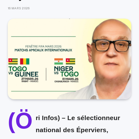
16 MARS 2026
(Ö
ri Infos)
– Le sélectionneur
national des Éperviers,