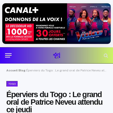
Accueil
Blog
Éperviers du Togo : Le grand oral de Patrice Neveu attendu ce jeudi
TOGO
Éperviers du Togo : Le grand
oral de Patrice Neveu attendu
ce jeudi