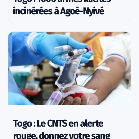
incinérées à Agoè-Nyivé
Togo : Le CNTS en alerte
rouge, donnez votre sang