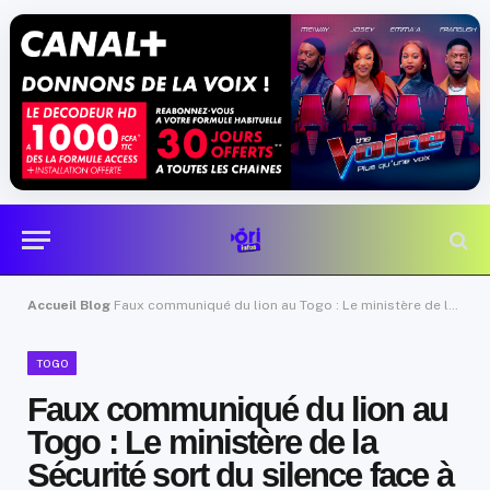
Accueil
Blog
Faux communiqué du lion au Togo : Le ministère de la Sécurité sort du silence face à la panique générale
TOGO
Faux communiqué du lion au
Togo : Le ministère de la
Sécurité sort du silence face à