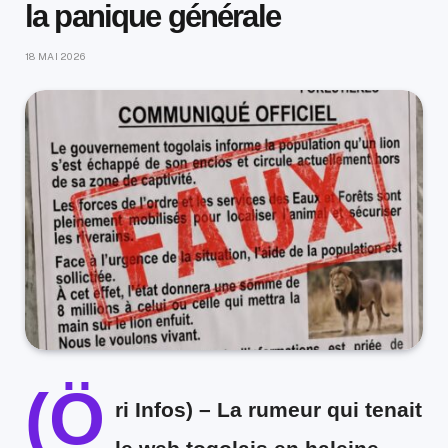
la panique générale
18 MAI 2026
(Ö
ri Infos) –
La rumeur qui tenait