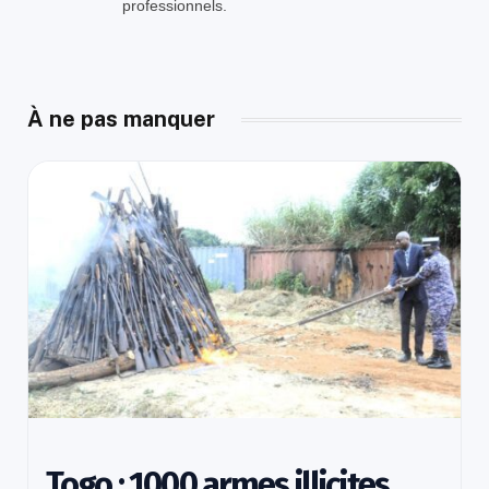
professionnels.
À ne pas manquer
Togo : 1000 armes illicites