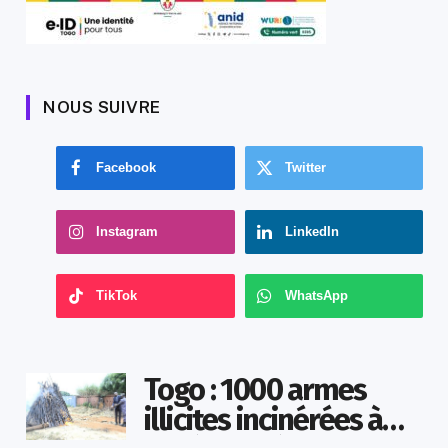
NOUS SUIVRE
Facebook
Twitter
Instagram
LinkedIn
TikTok
WhatsApp
Togo : 1000 armes
illicites incinérées à