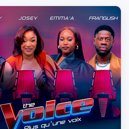
Facebook
X
Instagram
TikTok
(Twitter)