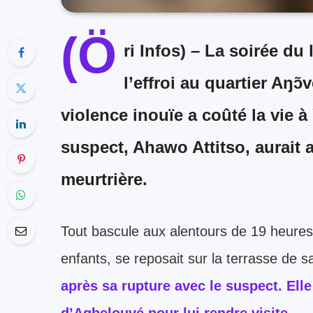
violence inouïe a coûté la vie 
suspect, Ahawo Attitso, aurait 
meurtrière.
Tout bascule aux alentours de 19 heure
enfants, se reposait sur la terrasse de s
après sa rupture avec le suspect. Ell
d’Agbelouvé pour lui rendre visite.