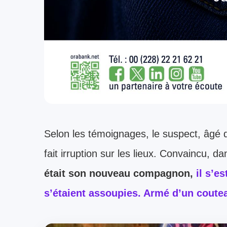
Selon les témoignages, le suspect, âgé d
fait irruption sur les lieux. Convaincu, d
était son nouveau compagnon,
il s’es
s’étaient assoupies. Armé d’un couteau