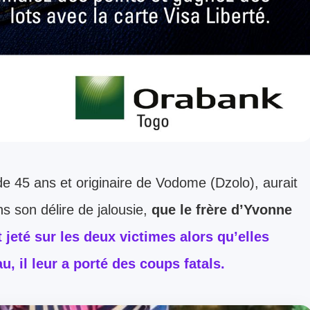
e 45 ans et originaire de Vodome (Dzolo), aurait
ans son délire de jalousie,
que le frère d’Yvonne
t jeté sur les deux victimes alors qu’elles
, il leur a porté des coups fatals.