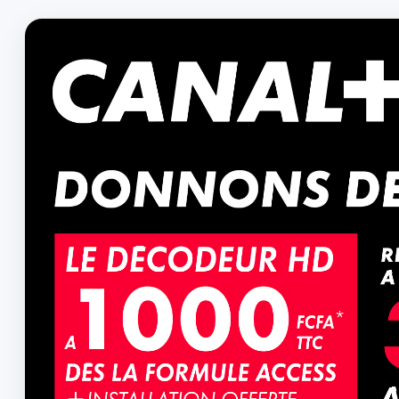
TOGO
SOCIETE
PEOPLE
COUPE DU MON