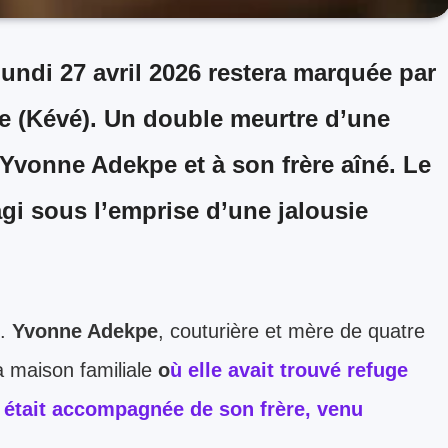
à Yvonne Adekpe et à son frère aîné. Le
agi sous l’emprise d’une jalousie
s.
Yvonne Adekpe
, couturière et mère de quatre
a maison familiale
o
ù elle avait trouvé refuge
e était accompagnée de son frère, venu