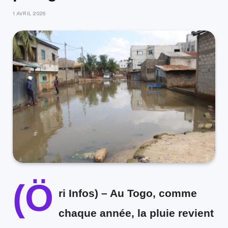
1 AVRIL 2026
(Ö
ri Infos) –
Au Togo, comme
chaque année, la pluie revient