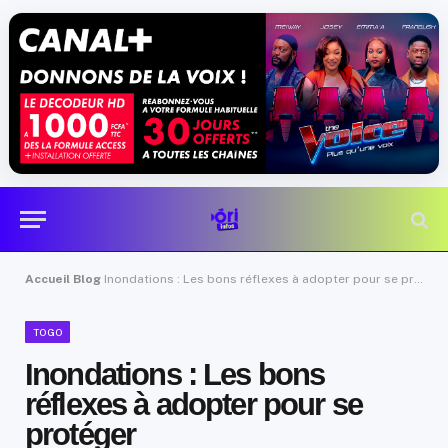
Accueil
Blog
Inondations : Les bons réflexes à adopter pour se protéger
TOGO
Inondations : Les bons
réflexes à adopter pour se
protéger