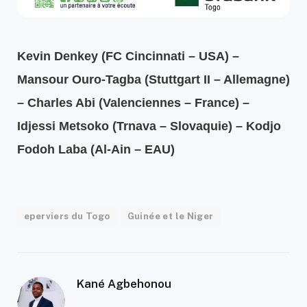
Kevin Denkey (FC Cincinnati – USA) –
Mansour Ouro-Tagba (Stuttgart II – Allemagne)
– Charles Abi (Valenciennes – France) –
Idjessi Metsoko (Trnava – Slovaquie) – Kodjo
Fodoh Laba (Al-Ain – EAU)
eperviers du Togo
Guinée et le Niger
Kané Agbehonou