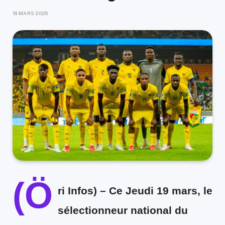
19 MARS 2026
(Ö
ri Infos) –
Ce Jeudi 19 mars,
le
sélectionneur national du