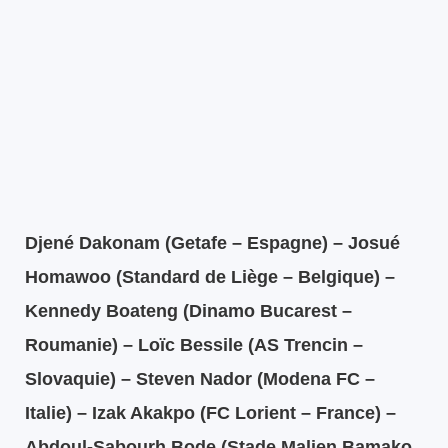
Djené Dakonam (Getafe – Espagne) – Josué
Homawoo (Standard de Liège – Belgique) –
Kennedy Boateng (Dinamo Bucarest –
Roumanie) – Loïc Bessile (AS Trencin –
Slovaquie) – Steven Nador (Modena FC –
Italie) – Izak Akakpo (FC Lorient – France) –
Abdoul-Sabourh Bode (Stade Malien Bamako