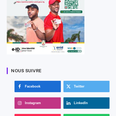
NOUS SUIVRE
Facebook
Twitter
Instagram
LinkedIn