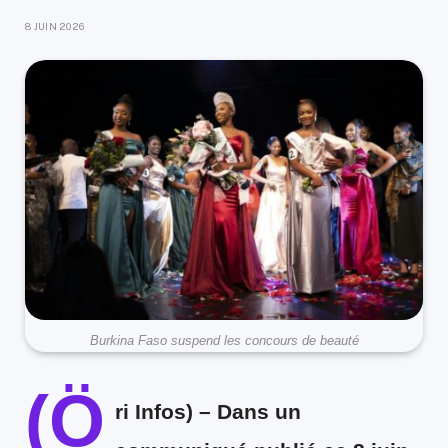
8 JUIN 2026
Burkina Faso suspend les concours de beauté
(Ö
ri Infos)
– Dans un