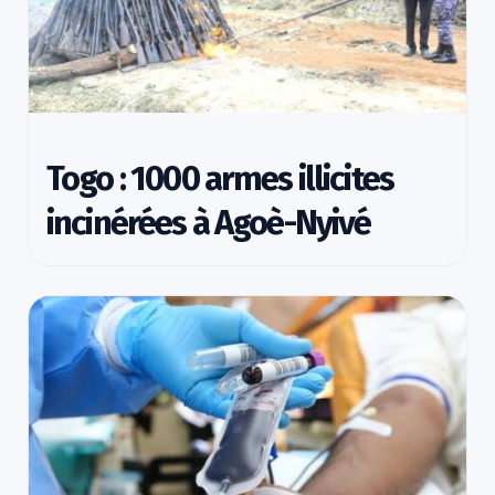
Togo : 1000 armes illicites
incinérées à Agoè-Nyivé