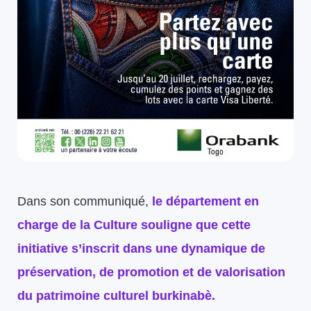
Dans son communiqué,
le département en
charge de la Culture souligne que cette
initiative s’inscrit dans une dynamique de
préservation, de promotion et de valorisation
du patrimoine culturel burkinabè.