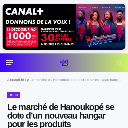
Accueil
Blog
Le marché de Hanoukopé se dote d’un nouveau hangar pour les produits agroalimentaires
TOGO
Le marché de Hanoukopé se
dote d’un nouveau hangar
pour les produits