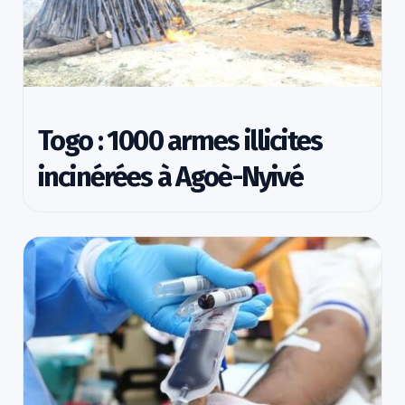
Togo : 1000 armes illicites
incinérées à Agoè-Nyivé