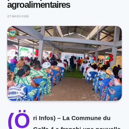
agroalimentaires
27 MARS 2026
(Ö
ri Infos) –
La Commune du