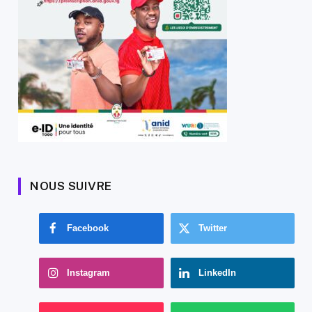
NOUS SUIVRE
Facebook
Twitter
Instagram
LinkedIn