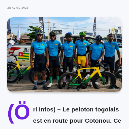
28 AVRIL 2026
(Ö
ri Infos) –
Le peloton togolais
est en route pour Cotonou. Ce