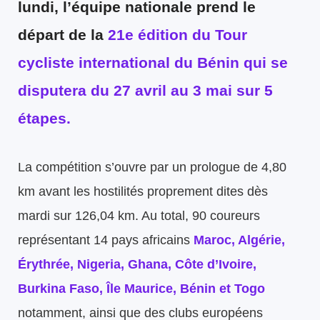
lundi, l’équipe nationale prend le
départ de la
21e édition du Tour
cycliste international du Bénin qui se
disputera du 27 avril au 3 mai sur 5
étapes.
La compétition s’ouvre par un prologue de 4,80
km avant les hostilités proprement dites dès
mardi sur 126,04 km. Au total, 90 coureurs
représentant 14 pays africains
Maroc, Algérie,
Érythrée, Nigeria, Ghana, Côte d’Ivoire,
Burkina Faso, Île Maurice, Bénin et Togo
notamment, ainsi que des clubs européens