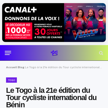
Accueil
Blog
Le Togo à la 21e édition du Tour cycliste international du Bénin
TOGO
Le Togo à la 21e édition du
Tour cycliste international du
Bénin