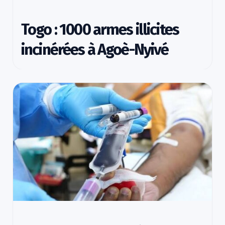
Togo : 1000 armes illicites
incinérées à Agoè-Nyivé