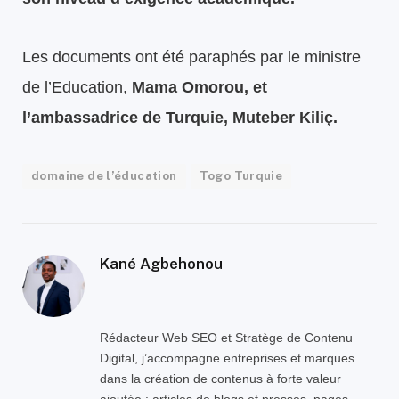
Les documents ont été paraphés par le ministre
de l’Education,
Mama Omorou, et
l’ambassadrice de Turquie, Muteber Kiliç.
domaine de l’éducation
Togo Turquie
Kané Agbehonou
Rédacteur Web SEO et Stratège de Contenu
Digital, j’accompagne entreprises et marques
dans la création de contenus à forte valeur
ajoutée : articles de blogs et presses, pages