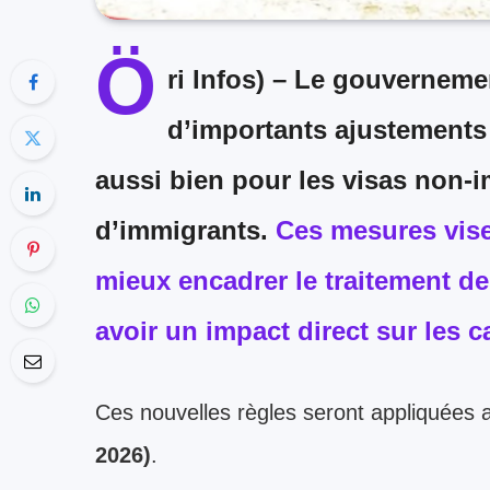
Ö
ri Infos) –
Le gouvernemen
d’importants ajustements 
aussi bien pour les
visas non-
d’immigrants
.
Ces mesures vise
mieux encadrer le traitement d
avoir un impact direct sur les c
Ces nouvelles règles seront appliquées
2026)
.