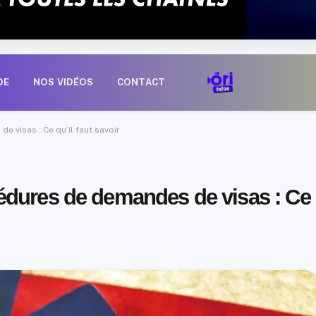
DE
NOS VIDÉOS
CONTACT
 visas : Ce qu’il faut savoir
édures de demandes de visas : Ce