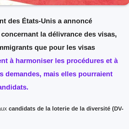
t des États-Unis a annoncé
concernant la délivrance des visas,
immigrants
que pour les
visas
nt à harmoniser les procédures et à
es demandes, mais elles pourraient
andidats.
 aux
candidats de la loterie de la diversité (DV-