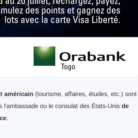
t américain
(tourisme, affaires, études, etc.) sont
ns l’ambassade ou le consulat des États-Unis
de
nce
.