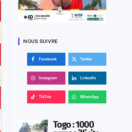
NOUS SUIVRE
Facebook
Twitter
Instagram
LinkedIn
TikTok
WhatsApp
Togo : 1000