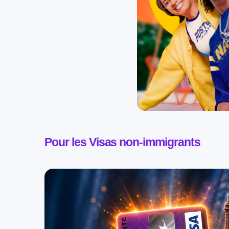
Pour les Visas non-immigrants