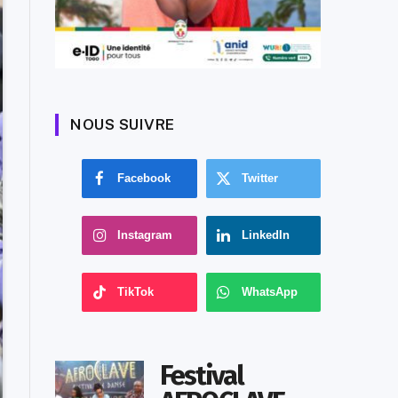
NOUS SUIVRE
Facebook
Twitter
Instagram
LinkedIn
TikTok
WhatsApp
Festival