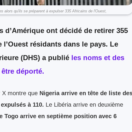
 alors qu'ils se préparent à expulser 335 Africains de l'Ouest,
s d’Amérique ont décidé de retirer 355
 l’Ouest résidants dans le pays. Le
rieure (DHS) a publié
les noms et des
être déporté.
sur X montre que
Nigeria arrive en tête de liste de
 expulsés à 110.
Le Libéria arrive en deuxième
e Togo arrive en septième position avec 6