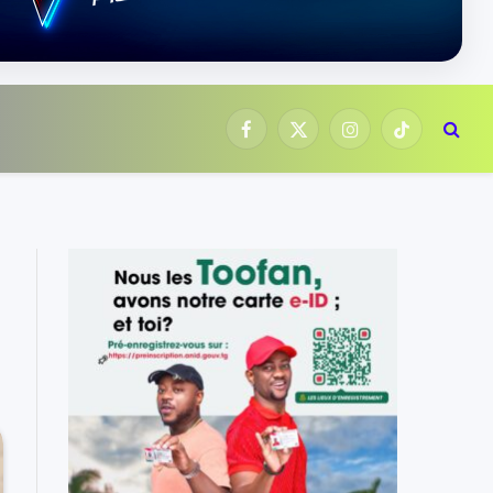
Facebook
X
Instagram
TikTok
(Twitter)