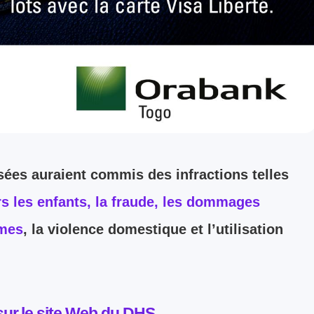
sées auraient commis des infractions telles
ers les enfants, la fraude, les dommages
rmes
, la violence domestique et l’utilisation
sur le site Web du DHS