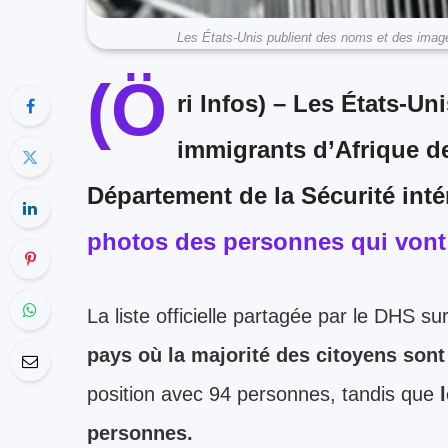
Les États-Unis publient des noms et des images
(Ö
ri Infos)
– Les États-Uni
immigrants d’Afrique de
Département de la Sécurité inté
photos des personnes qui vont 
La liste officielle partagée par le DHS 
pays où la majorité des citoyens sont
position avec 94 personnes, tandis que
l
personnes.