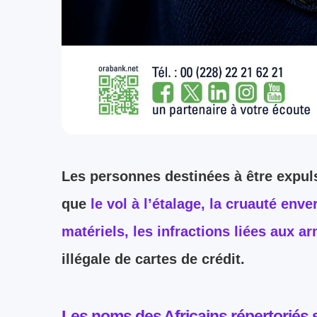
Les personnes destinées à être expul
que
le vol à l’étalage, la cruauté env
matériels, les infractions liées aux a
illégale de cartes de crédit.
Les noms des Africains répertoriés 