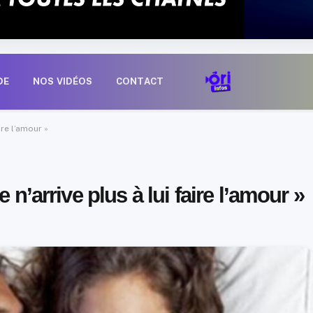
DE
NOS VIDÉOS
CONTACT
ire l’amour »
 n’arrive plus à lui faire l’amour »