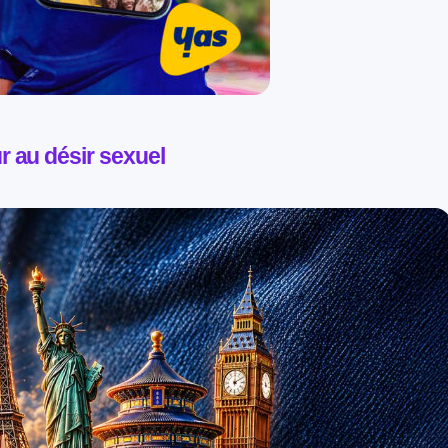
r au désir sexuel