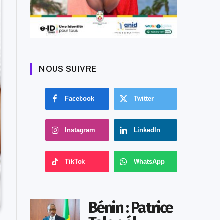
NOUS SUIVRE
Facebook
Twitter
Instagram
LinkedIn
TikTok
WhatsApp
Bénin : Patrice