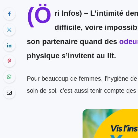
(Ö
ri Infos) –
L’intimité dem
difficile, voire imposs
son partenaire quand des
odeur
physique
s’invitent au lit.
Pour beaucoup de femmes, l’hygiène de 
soin de soi, c’est aussi tenir compte des 