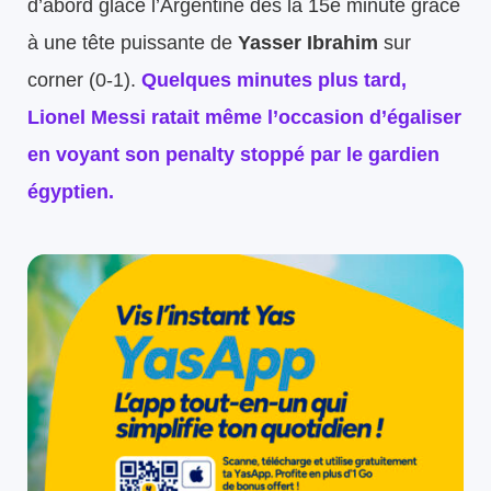
d’abord glacé l’Argentine dès la 15e minute grâce
à une tête puissante de
Yasser Ibrahim
sur
corner (0-1).
Quelques minutes plus tard,
Lionel Messi ratait même l’occasion d’égaliser
en voyant son penalty stoppé par le gardien
égyptien.