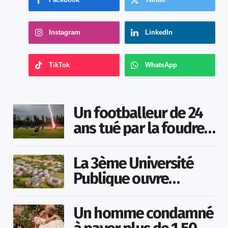
Instagram
LinkedIn
TikTok
WhatsApp
Un footballeur de 24
ans tué par la foudre
en plein match
La 3ème Université
Publique ouvre
bientôt au Togo
Un homme condamné