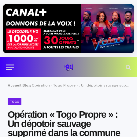
Accueil
Blog
Opération « Togo Propre » : Un dépotoir sauvage supprimé dans la commune de Golfe 1
TOGO
Opération « Togo Propre » :
Un dépotoir sauvage
supprimé dans la commune