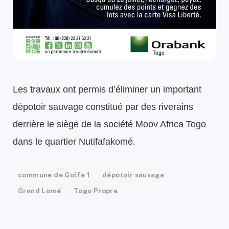
Les travaux ont permis d’éliminer un important
dépotoir sauvage constitué par des riverains
derrière le siège de la société Moov Africa Togo
dans le quartier Nutifafakomé.
commune de Golfe 1
dépotoir sauvage
Grand Lomé
Togo Propre