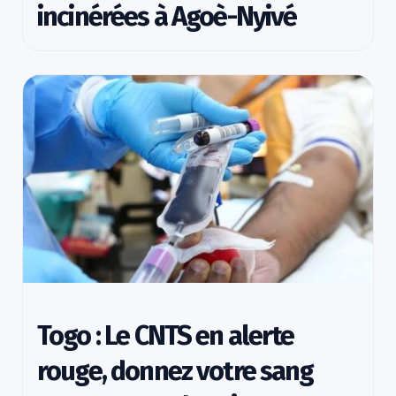
incinérées à Agoè-Nyivé
Togo : Le CNTS en alerte
rouge, donnez votre sang