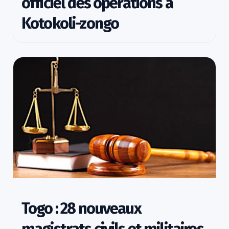
officiel des opérations à
Kotokoli-zongo
Togo : 28 nouveaux
magistrats civils et militaires