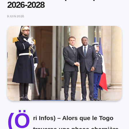
2026-2028
9 JUIN 2026
(Ö
ri Infos)
– Alors que le Togo