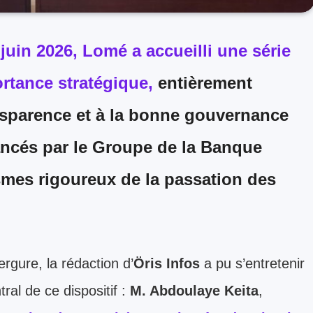
 juin 2026, Lomé a accueilli une série
ortance stratégique,
entièrement
ransparence et à la bonne gouvernance
nancés par le Groupe de la Banque
mes rigoureux de la passation des
gure, la rédaction d’
Öris Infos
a pu s’entretenir
ral de ce dispositif :
M. Abdoulaye Keita
,