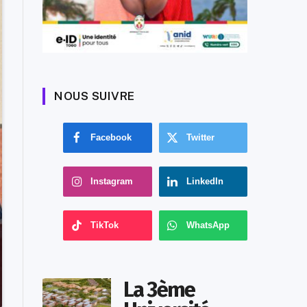
NOUS SUIVRE
Facebook
Twitter
Instagram
LinkedIn
TikTok
WhatsApp
La 3ème