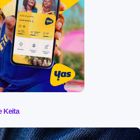
 Keita