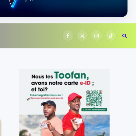
Facebook
X
Instagram
TikTok
(Twitter)