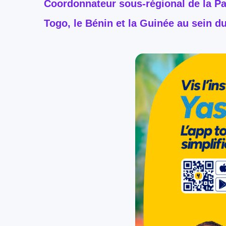
Coordonnateur sous-régional de la Pas
Togo, le Bénin et la Guinée au sein 