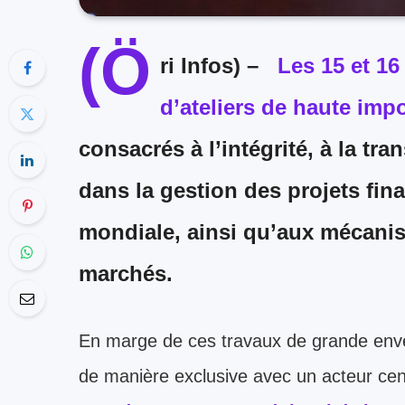
(Ö
ri Infos) –
Les 15 et 16
d’ateliers de haute imp
consacrés à l’intégrité, à la t
dans la gestion des projets fi
mondiale, ainsi qu’aux mécanis
marchés.
En marge de ces travaux de grande enver
de manière exclusive avec un acteur cent