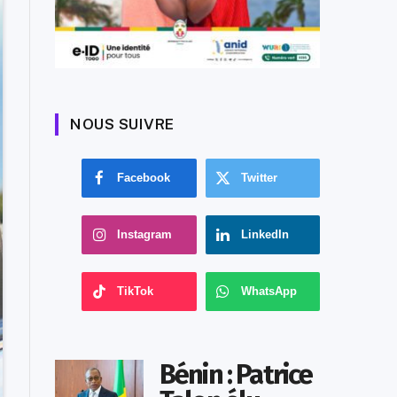
NOUS SUIVRE
Facebook
Twitter
Instagram
LinkedIn
TikTok
WhatsApp
Bénin : Patrice