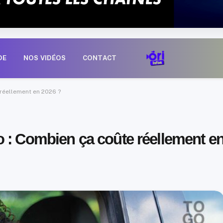
DE
NOS VIDÉOS
CONTACT
réellement en 2026 ?
 : Combien ça coûte réellement e