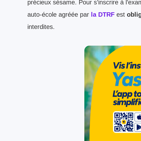
précieux sésame. Pour s’inscrire à l’ex
auto-école agréée par
la DTRF
est
obli
interdites.