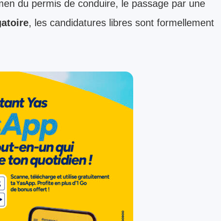
amen du permis de conduire, le passage par une
gatoire
, les candidatures libres sont formellement