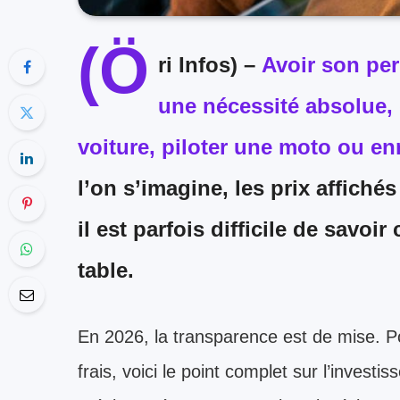
(Ö
ri Infos) –
Avoir son pe
une nécessité absolue, 
voiture, piloter une moto ou en
l’on s’imagine, les prix affichés
il est parfois difficile de savoi
table.
En 2026, la transparence est de mise. Po
frais, voici le point complet sur l’investi