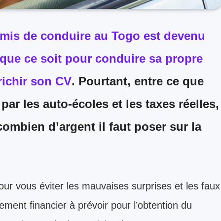
rmis de conduire au Togo est devenu
que ce soit pour conduire sa propre
richir son CV
. Pourtant, entre ce que
 par les auto-écoles et les taxes réelles,
r combien d’argent il faut poser sur la
ur vous éviter les mauvaises surprises et les faux
ssement financier à prévoir pour l’obtention du