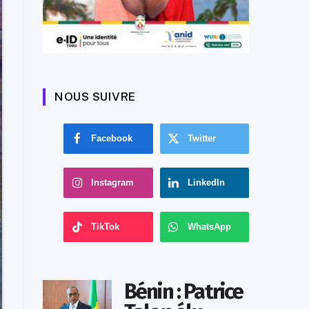
NOUS SUIVRE
Facebook
Twitter
Instagram
LinkedIn
TikTok
WhatsApp
Bénin : Patrice