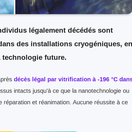
ndividus légalement décédés sont
dans des installations cryogéniques, e
a technologie future.
après
décès légal par vitrification à -196 °C dan
tissus intacts jusqu’à ce que la nanotechnologie ou
e réparation et réanimation. Aucune réussite à ce