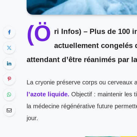
(Ö
ri Infos)
– Plus de 100 i
actuellement congelés 
attendant d’être réanimés par l
La cryonie préserve corps ou cerveaux 
l’azote liquide.
Objectif : maintenir les 
la médecine régénérative future permett
jour.