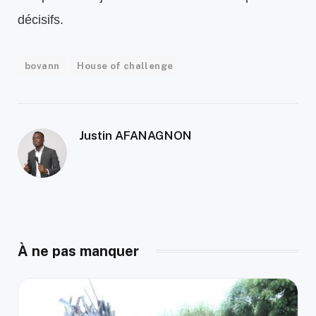
décisifs.
bovann
House of challenge
Justin AFANAGNON
À ne pas manquer