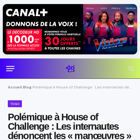
Accueil
Blog
Polémique à House of Challenge : Les internautes dénoncent les « manœuvres » de Bovann
TOGO
Polémique à House of
Challenge : Les internautes
dénoncent les « manœuvres »