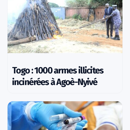
Togo : 1000 armes illicites
incinérées à Agoè-Nyivé