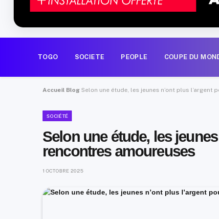
TOGO
SOCIETE
PEOPLE
COUPE DU MON
Accueil
Blog
Selon une étude, les jeunes n’ont plus l’argent
SOCIÉTÉ
Selon une étude, les jeunes 
rencontres amoureuses
1 OCTOBRE 2025