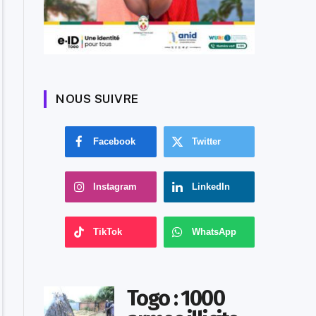
NOUS SUIVRE
Facebook
Twitter
Instagram
LinkedIn
TikTok
WhatsApp
Togo : 1000