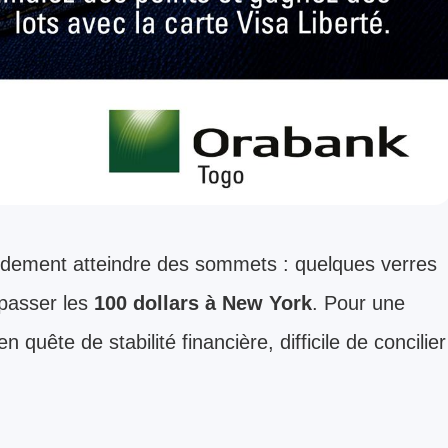
apidement atteindre des sommets : quelques verres
passer les
100 dollars à New York
. Pour une
n quête de stabilité financière, difficile de concilier