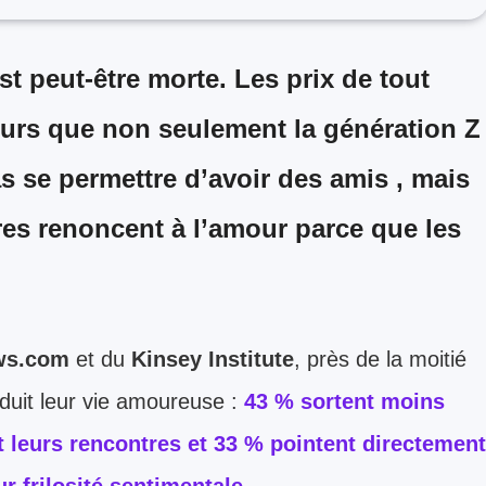
t peut-être morte. Les prix de tout
ours que non seulement la génération Z
as se permettre d’avoir des amis , mais
res renoncent à l’amour parce que les
ws.com
et du
Kinsey Institute
, près de la moitié
duit leur vie amoureuse :
43 % sortent moins
t leurs rencontres
et
33 % pointent directement
 frilosité sentimentale.