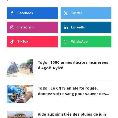
Facebook
Twitter
Instagram
LinkedIn
TikTok
WhatsApp
Togo : 1000 armes illicites incinérées
à Agoè-Nyivé
Togo : Le CNTS en alerte rouge,
donnez votre sang pour sauver des
vies !
Aide aux sinistrés des pluies de juin