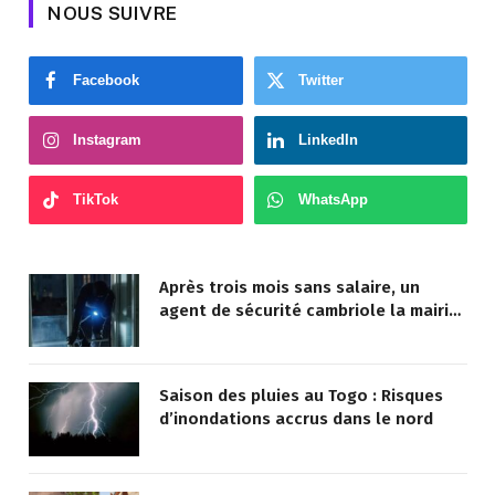
NOUS SUIVRE
Facebook
Twitter
Instagram
LinkedIn
TikTok
WhatsApp
Après trois mois sans salaire, un
agent de sécurité cambriole la mairie
qu’il surveillait
Saison des pluies au Togo : Risques
d’inondations accrus dans le nord