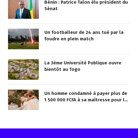
Bénin : Patrice Talon élu président du
Sénat
Un footballeur de 24 ans tué par la
foudre en plein match
La 3ème Université Publique ouvre
bientôt au Togo
Un homme condamné à payer plus de
1 500 000 FCFA à sa maîtresse pour lui
avoir promis de la marier