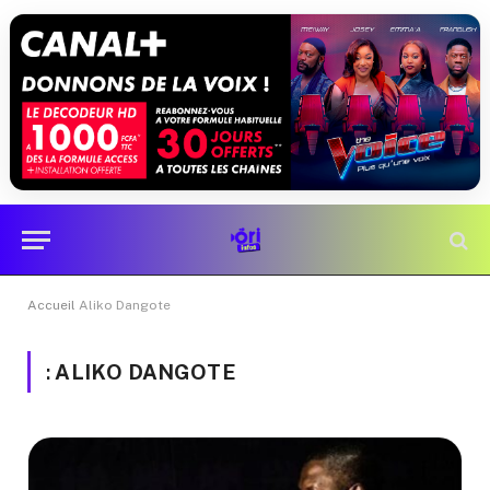
Accueil
Aliko Dangote
:
ALIKO DANGOTE