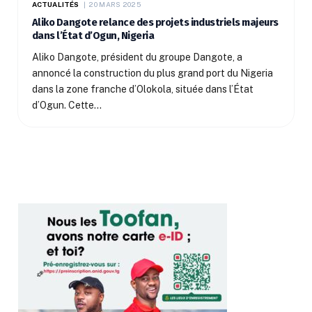
ACTUALITÉS
20 MARS 2025
Aliko Dangote relance des projets industriels majeurs
dans l’État d’Ogun, Nigeria
Aliko Dangote, président du groupe Dangote, a
annoncé la construction du plus grand port du Nigeria
dans la zone franche d’Olokola, située dans l’État
d’Ogun. Cette…