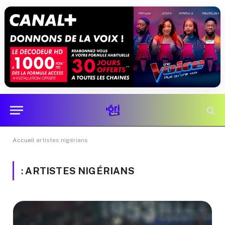
Accueil
artistes nigérians
:
ARTISTES NIGÉRIANS