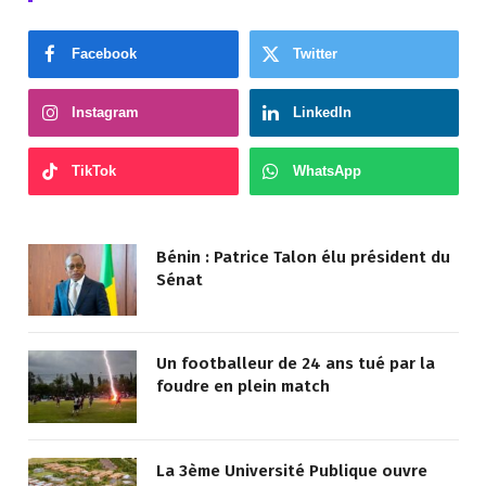
Facebook
Twitter
Instagram
LinkedIn
TikTok
WhatsApp
Bénin : Patrice Talon élu président du
Sénat
Un footballeur de 24 ans tué par la
foudre en plein match
La 3ème Université Publique ouvre