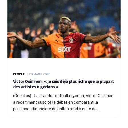
PEOPLE
23 MARS 2026
Victor Osimhen : « Je suis déjà plus riche que la plupart
des artistes nigérians »
(Öri Infos) – La star du football nigérian, Victor Osimhen,
a récemment suscité le débat en comparant la
puissance financière du ballon rond à celle de…