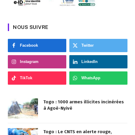
NOUS SUIVRE
Facebook
Twitter
Instagram
LinkedIn
TikTok
WhatsApp
Togo : 1000 armes illicites incinérées
à Agoè-Nyivé
Togo : Le CNTS en alerte rouge,