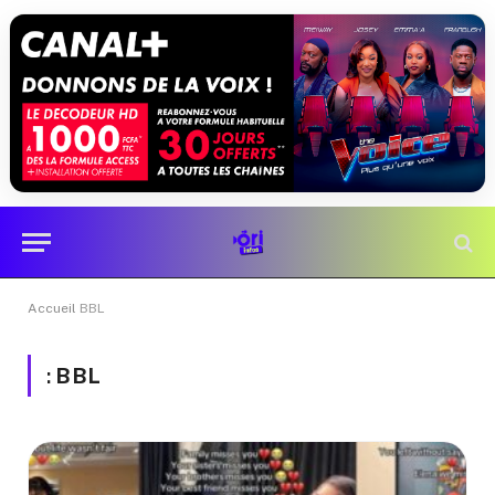
Accueil
BBL
:
BBL