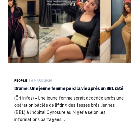
PEOPLE
9 MARS 2026
Drame : Une jeune femme perd la vie après un BBL raté
(Öri Infos) – Une jeune femme serait décédée après une
opération bâclée de lifting des fesses brésiliennes
(BBL) à l’hôpital Cynosure au Nigéria selon les
informations partagées…