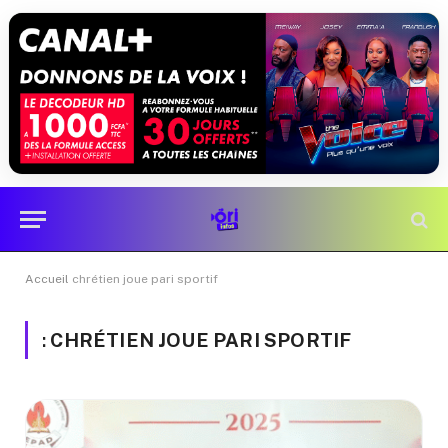
Accueil
chrétien joue pari sportif
:
CHRÉTIEN JOUE PARI SPORTIF