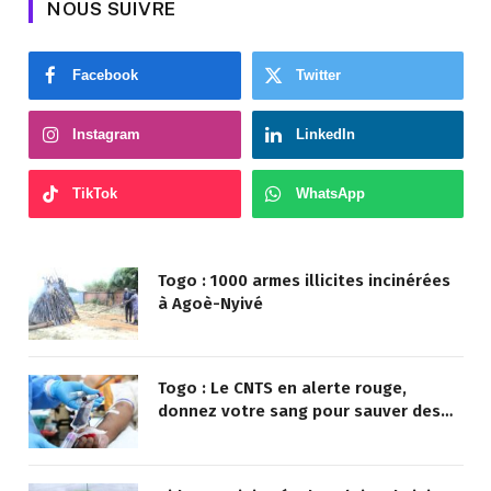
NOUS SUIVRE
Facebook
Twitter
Instagram
LinkedIn
TikTok
WhatsApp
Togo : 1000 armes illicites incinérées
à Agoè-Nyivé
Togo : Le CNTS en alerte rouge,
donnez votre sang pour sauver des
vies !