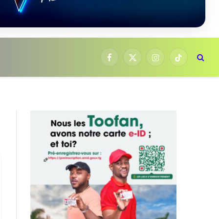
Facebook
X
Instagram
TikTok
(Twitter)