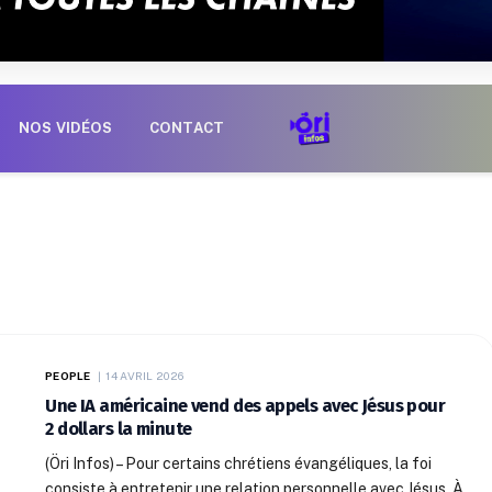
NOS VIDÉOS
CONTACT
PEOPLE
14 AVRIL 2026
Une IA américaine vend des appels avec Jésus pour
2 dollars la minute
(Öri Infos) – Pour certains chrétiens évangéliques, la foi
consiste à entretenir une relation personnelle avec Jésus. À