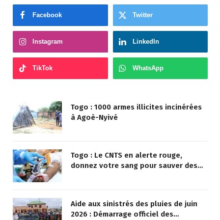
Facebook
Twitter
Instagram
LinkedIn
TikTok
WhatsApp
Togo : 1000 armes illicites incinérées
à Agoè-Nyivé
Togo : Le CNTS en alerte rouge,
donnez votre sang pour sauver des
vies !
Aide aux sinistrés des pluies de juin
2026 : Démarrage officiel des