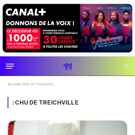
Accueil
CHU de Treichville
:
CHU DE TREICHVILLE