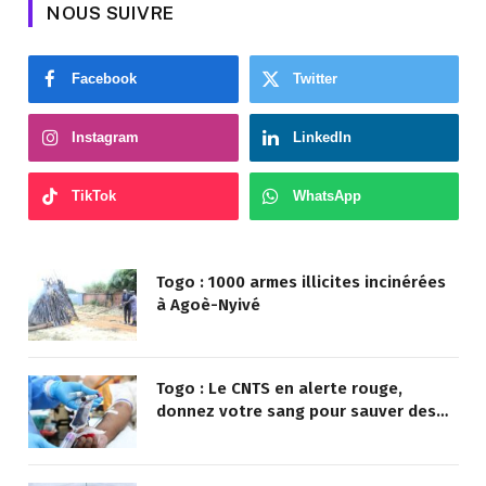
NOUS SUIVRE
Facebook
Twitter
Instagram
LinkedIn
TikTok
WhatsApp
Togo : 1000 armes illicites incinérées
à Agoè-Nyivé
Togo : Le CNTS en alerte rouge,
donnez votre sang pour sauver des
vies !