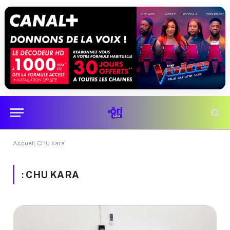
Accueil
CHU kara
:
CHU KARA