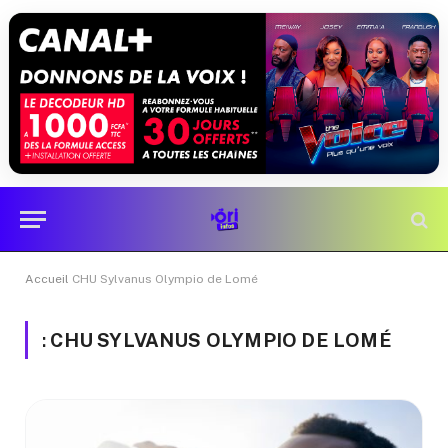
Accueil
CHU Sylvanus Olympio de Lomé
:
CHU SYLVANUS OLYMPIO DE LOMÉ