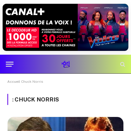
Accueil
Chuck Norris
:
CHUCK NORRIS