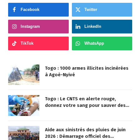
Facebook
Twitter
Instagram
LinkedIn
TikTok
WhatsApp
Togo : 1000 armes illicites incinérées
à Agoè-Nyivé
Togo : Le CNTS en alerte rouge,
donnez votre sang pour sauver des
vies !
Aide aux sinistrés des pluies de juin
2026 : Démarrage officiel des