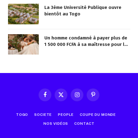
La 3ème Université Publique ouvre
bientôt au Togo
Un homme condamné à payer plus de
1 500 000 FCFA à sa maîtresse pour lui
avoir promis de la marier
Facebook
X
Instagram
Pinterest
(Twitter)
TOGO
SOCIETE
PEOPLE
COUPE DU MONDE
NOS VIDÉOS
CONTACT