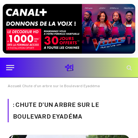
Accueil
Chute d'un arbre sur le Boulevard Eyadéma
:
CHUTE D’UN ARBRE SUR LE
BOULEVARD EYADÉMA