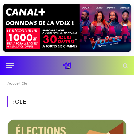
Accueil
Cle
:
CLE