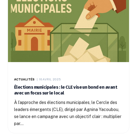
ACTUALITÉS
16 AVRIL 2025
Élections municipales : le CLE vise un bond en avant
avec un focus sur le local
À l’approche des élections municipales, le Cercle des
leaders émergents (CLE), dirigé par Agnina Yacoubou,
se lance en campagne avec un objectif clair : multiplier
par…