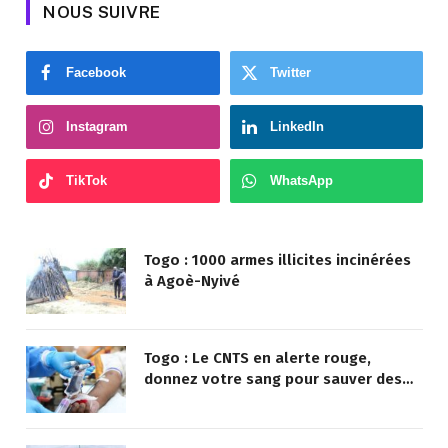
NOUS SUIVRE
Facebook
Twitter
Instagram
LinkedIn
TikTok
WhatsApp
Togo : 1000 armes illicites incinérées
à Agoè-Nyivé
Togo : Le CNTS en alerte rouge,
donnez votre sang pour sauver des
vies !