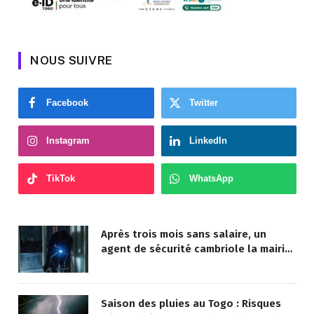
NOUS SUIVRE
Facebook
Twitter
Instagram
LinkedIn
TikTok
WhatsApp
Après trois mois sans salaire, un
agent de sécurité cambriole la mairie
qu’il surveillait
Saison des pluies au Togo : Risques