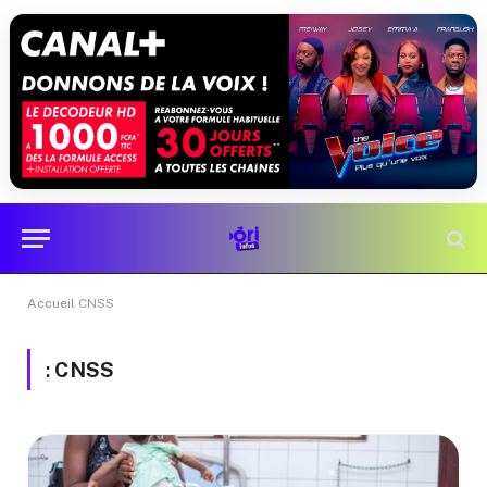
Accueil
CNSS
:
CNSS